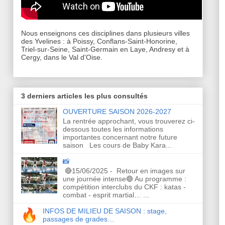
Nous enseignons ces disciplines dans plusieurs villes
des Yvelines : à Poissy, Conflans-Saint-Honorine,
Triel-sur-Seine, Saint-Germain en Laye, Andresy et à
Cergy, dans le Val d'Oise.
3 derniers articles les plus consultés
OUVERTURE SAISON 2026-2027
La rentrée approchant, vous trouverez ci-
dessous toutes les informations
importantes concernant notre future
saison Les cours de Baby Kara...
📸
🔴15/06/2025 - Retour en images sur
une journée intense🔵 Au programme :
compétition interclubs du CKF : katas -
combat - esprit martial… ...
INFOS DE MILIEU DE SAISON : stage,
passages de grades…