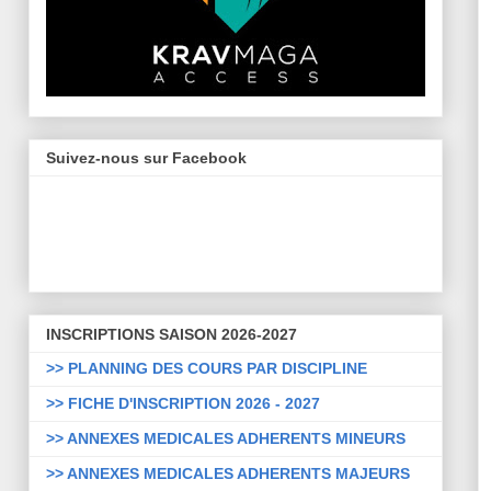
Suivez-nous sur Facebook
INSCRIPTIONS SAISON 2026-2027
>> PLANNING DES COURS PAR DISCIPLINE
>> FICHE D'INSCRIPTION 2026 - 2027
>> ANNEXES MEDICALES ADHERENTS MINEURS
>> ANNEXES MEDICALES ADHERENTS MAJEURS