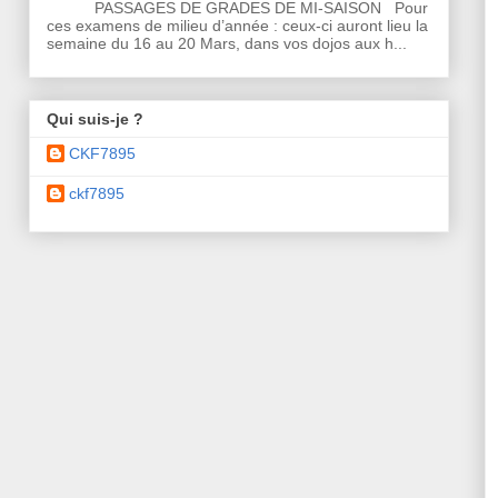
PASSAGES DE GRADES DE MI-SAISON Pour
ces examens de milieu d’année : ceux-ci auront lieu la
semaine du 16 au 20 Mars, dans vos dojos aux h...
Qui suis-je ?
CKF7895
ckf7895