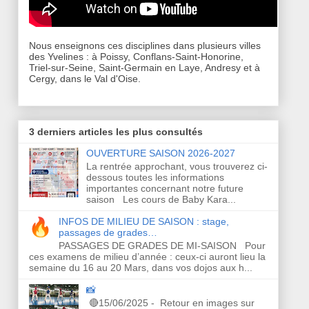
Nous enseignons ces disciplines dans plusieurs villes
des Yvelines : à Poissy, Conflans-Saint-Honorine,
Triel-sur-Seine, Saint-Germain en Laye, Andresy et à
Cergy, dans le Val d'Oise.
3 derniers articles les plus consultés
OUVERTURE SAISON 2026-2027
La rentrée approchant, vous trouverez ci-
dessous toutes les informations
importantes concernant notre future
saison Les cours de Baby Kara...
INFOS DE MILIEU DE SAISON : stage,
passages de grades…
PASSAGES DE GRADES DE MI-SAISON Pour
ces examens de milieu d’année : ceux-ci auront lieu la
semaine du 16 au 20 Mars, dans vos dojos aux h...
📸
🔴15/06/2025 - Retour en images sur