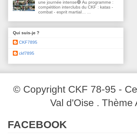
une journée intense🔵 Au programme :
compétition interclubs du CKF : katas -
combat - esprit martial… ...
Qui suis-je ?
CKF7895
ckf7895
© Copyright CKF 78-95 - Cen
Val d'Oise . Thème
FACEBOOK