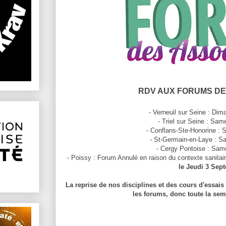
RDV AUX FORUMS DE
- Verneuil sur Seine : Di
- Triel sur Seine : Sa
- Conflans-Ste-Honorine :
- St-Germain-en-Laye : S
- Cergy Pontoise : Sam
- Poissy : Forum Annulé en raison du contexte sanitair
le Jeudi 3 Sept
La reprise de nos disciplines et des cours d'essai
les forums, donc toute la se