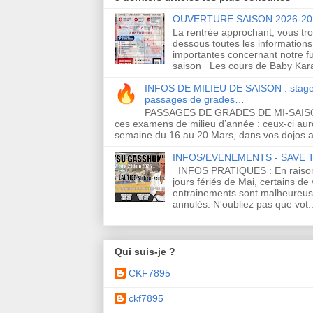
OUVERTURE SAISON 2026-20
La rentrée approchant, vous tro
dessous toutes les informations
importantes concernant notre f
saison Les cours de Baby Kara
INFOS DE MILIEU DE SAISON : stage
passages de grades…
PASSAGES DE GRADES DE MI-SAI
ces examens de milieu d’année : ceux-ci auro
semaine du 16 au 20 Mars, dans vos dojos a
INFOS/EVENEMENTS - SAVE 
INFOS PRATIQUES : En raiso
jours fériés de Mai, certains de
entrainements sont malheureu
annulés. N'oubliez pas que vot..
Qui suis-je ?
CKF7895
ckf7895