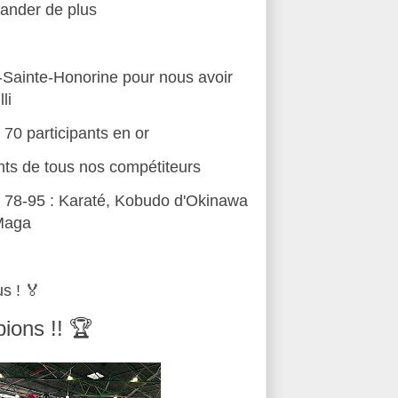
ander de plus
s-Sainte-Honorine pour nous avoir
li
 70 participants en or
ts de tous nos compétiteurs
F 78-95 : Karaté, Kobudo d'Okinawa
Maga
us ! 🏅
ions !! 🏆