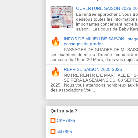
OUVERTURE SAISON 2026-20
La rentrée approchant, vous tro
dessous toutes les informations
importantes concernant notre f
saison Les cours de Baby Kara
INFOS DE MILIEU DE SAISON : stage
passages de grades…
PASSAGES DE GRADES DE MI-SAI
ces examens de milieu d’année : ceux-ci auro
semaine du 16 au 20 Mars, dans vos dojos a
REPRISE SAISON 2025-2026
NOTRE RENTR É E MARTIALE ET S
SE FERA LA SEMAINE DU 08 SEPT
2025 Nous vous attendons nombreux aux 
des associations Vou...
Qui suis-je ?
CKF7895
ckf7895