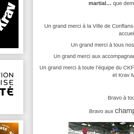
martial…
que dem
Un grand merci à la Ville de Conflan
accueil
Un grand merci à tous nos
Un grand merci aux accompagnan
Un grand merci à toute l’équipe du CK
et Krav 
Bravo à to
champ
Bravo aux