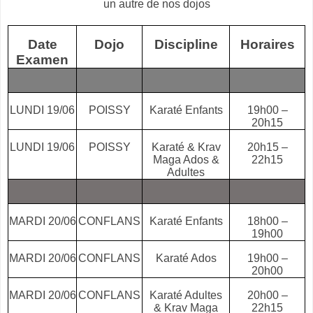
un autre de nos dojos
Date
Dojo
Discipline
Horaires
Examen
LUNDI 19/06
POISSY
Karaté Enfants
19h00 –
20h15
LUNDI 19/06
POISSY
Karaté & Krav
20h15 –
Maga Ados &
22h15
Adultes
MARDI 20/06
CONFLANS
Karaté Enfants
18h00 –
19h00
MARDI 20/06
CONFLANS
Karaté Ados
19h00 –
20h00
MARDI 20/06
CONFLANS
Karaté Adultes
20h00 –
& Krav Maga
22h15