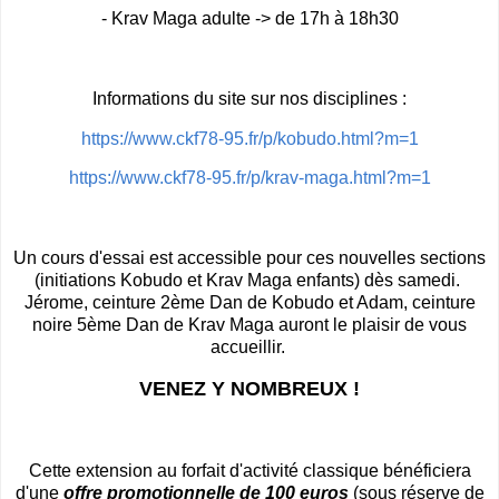
- Krav Maga adulte -> de 17h à 18h30
Informations du site sur nos disciplines :
https://www.ckf78-95.fr/p/kobudo.html?m=1
https://www.ckf78-95.fr/p/krav-maga.html?m=1
Un cours d'essai est accessible pour ces nouvelles sections
(initiations Kobudo et Krav Maga enfants) dès samedi.
Jérome, ceinture 2ème Dan de Kobudo et Adam, ceinture
noire 5ème Dan de Krav Maga auront le plaisir de vous
accueillir.
VENEZ Y NOMBREUX !
Cette extension au forfait d'activité classique bénéficiera
d'une
offre promotionnelle de 100 euros
(sous réserve de