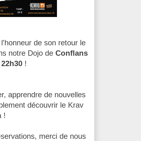
 l'honneur de son retour le
s notre Dojo de
Conflans
à 22h30
!
r, apprendre de nouvelles
plement découvrir le Krav
 !
éservations, merci de nous