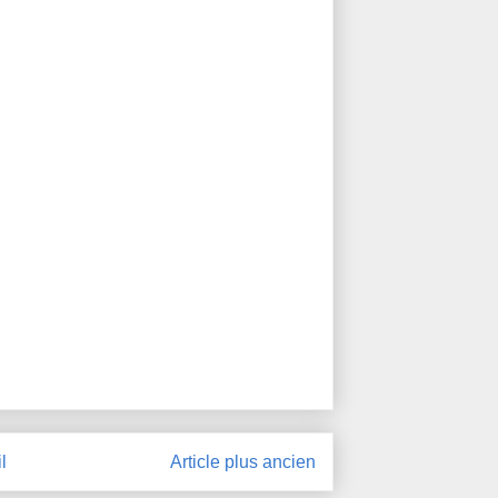
l
Article plus ancien