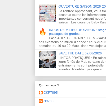
OUVERTURE SAISON 2026-20
La rentrée approchant, vous tro
dessous toutes les informations
importantes concernant notre f
saison Les cours de Baby Kara
INFOS DE MILIEU DE SAISON : stage
passages de grades…
PASSAGES DE GRADES DE MI-SAI
ces examens de milieu d’année : ceux-ci auro
semaine du 16 au 20 Mars, dans vos dojos a
SAVE THE DATE 07/06/2026
INFOS PRATIQUES : En raiso
jours fériés de Mai, certains de
entrainements sont potentielle
annulés. N'oubliez pas que vot..
Qui suis-je ?
CKF7895
ckf7895